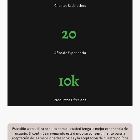
Clientes Satisfechos
20
Años de Experiencia
10k
Productos Ofrecidos
Este sitio web utiliza cookies para que usted tenga la mejor experiencia de
usuario. Si continúa navegando está dando su consentimiento para la
aceptación de las mencionadas cookies y la aceptación de nuestra política