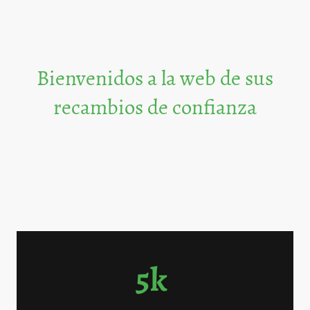
Bienvenidos a la web de sus
recambios de confianza
Ofrecemos una amplia gama de recambios para automóviles, vehículos
industriales y agrícolas, así como servicios de fabricación y reparación de
latiguillos.
5k