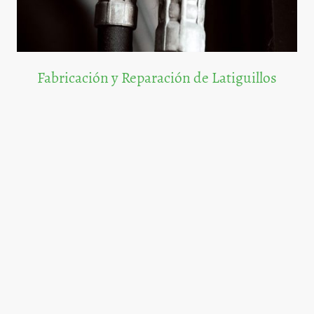
Fabricación y Reparación de Latiguillos
Servicios de fabricación y reparación de latiguillos eficientes y duraderos.