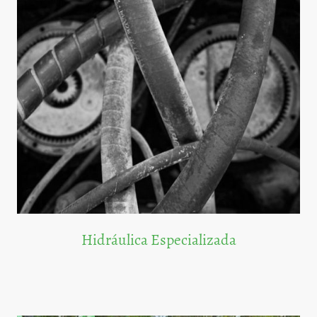
Hidráulica Especializada
Soluciones hidráulicas para automóviles, vehículos industriales y agrícolas.